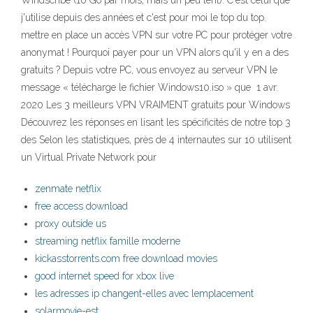
Windscribe (10 Go par mois, mais un peu lent). C'est celui que
j'utilise depuis des années et c'est pour moi le top du top.
mettre en place un accès VPN sur votre PC pour protéger votre
anonymat ! Pourquoi payer pour un VPN alors qu'il y en a des
gratuits ? Depuis votre PC, vous envoyez au serveur VPN le
message « télécharge le fichier Windows10.iso » que 1 avr.
2020 Les 3 meilleurs VPN VRAIMENT gratuits pour Windows
Découvrez les réponses en lisant les spécificités de notre top 3
des Selon les statistiques, près de 4 internautes sur 10 utilisent
un Virtual Private Network pour
zenmate netflix
free access download
proxy outside us
streaming netflix famille moderne
kickasstorrents.com free download movies
good internet speed for xbox live
les adresses ip changent-elles avec lemplacement
solarmovie-est