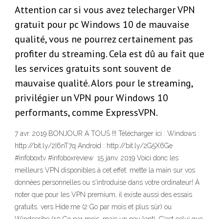
Attention car si vous avez telecharger VPN
gratuit pour pc Windows 10 de mauvaise
qualité, vous ne pourrez certainement pas
profiter du streaming. Cela est dû au fait que
les services gratuits sont souvent de
mauvaise qualité. Alors pour le streaming,
privilégier un VPN pour Windows 10
performants, comme ExpressVPN.
7 avr. 2019 BONJOUR A TOUS !!! Télécharger ici : Windows :
http://bit.ly/2I6nT7q Android : http://bit.ly/2G5X6Ge
#infoboxtv #infoboxreview 15 janv. 2019 Voici donc les
meilleurs VPN disponibles à cet effet. mette la main sur vos
données personnelles ou s'introduise dans votre ordinateur! À
noter que pour les VPN premium, il existe aussi des essais
gratuits. vers Hide.me (2 Go par mois et plus sûr) ou