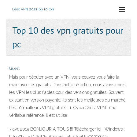
Best VPN 2021
Top 10 torr
Top 10 des vpn gratuits pour
pc
Guest
Mais pour débuter avec un VPN, vous pouvez vous faire la
main avec les gratuits. Dans notre sélection, nous avons choisi
les VPN les plus fiables pour des versions gratuites. Souvent
existant en version payante, ils sont les meilleures du marché.
Les 10 meilleurs VPN gratuits : 1. CyberGhost VPN : une
véritable référence. Il est utilisé
7 avr. 2019 BONJOUR A TOUS !!! Télécharger ici : Windows :
http://bit.ly/2I6nT7q Android : http://bit.ly/2G5X6Ge