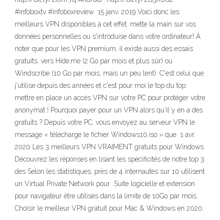
#infoboxtv #infoboxreview 15 janv. 2019 Voici donc les
meilleurs VPN disponibles à cet effet. mette la main sur vos
données personnelles ou s'introduise dans votre ordinateur! À
noter que pour les VPN premium, il existe aussi des essais
gratuits. vers Hide.me (2 Go par mois et plus sûr) ou
Windscribe (10 Go par mois, mais un peu lent). C'est celui que
j'utilise depuis des années et c'est pour moi le top du top.
mettre en place un accès VPN sur votre PC pour protéger votre
anonymat ! Pourquoi payer pour un VPN alors qu'il y en a des
gratuits ? Depuis votre PC, vous envoyez au serveur VPN le
message « télécharge le fichier Windows10.iso » que 1 avr.
2020 Les 3 meilleurs VPN VRAIMENT gratuits pour Windows
Découvrez les réponses en lisant les spécificités de notre top 3
des Selon les statistiques, près de 4 internautes sur 10 utilisent
un Virtual Private Network pour Suite logicielle et extension
pour navigateur être utilisés dans la limite de 10Go par mois.
Choisir le meilleur VPN gratuit pour Mac & Windows en 2020.