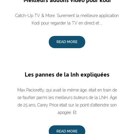
Meilleurs addons vidéo pour kodi
Catch-Up TV & More. Surement la meilleure application
Kodi pour regarder la TV en direct et …
READ MORE
Les pannes de la lnh expliquées
Max Pacioretty, qui avait le même âge, était en train de
se faufiler parmi les meilleurs buteurs de la LNH. Âgé
de 25 ans, Carey Price était sur le point d’atteindre son
apogée. Et
READ MORE