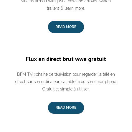
villains armed with just a bow and arrows. Watch
trailers & learn more.
READ MORE
Flux en direct brut wwe gratuit
BFM TV : chaine de télévision pour regarder la télé en
direct sur son ordinateur, sa tablette ou son smartphone.
Gratuit et simple à utiliser.
READ MORE