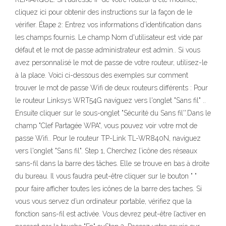
cliquez ici pour obtenir des instructions sur la façon de le
vérifier. Étape 2: Entrez vos informations d'identification dans
les champs fournis. Le champ Nom d'utilisateur est vide par
défaut et le mot de passe administrateur est admin.. Si vous
avez personnalisé le mot de passe de votre routeur, utilisez-le
à la place. Voici ci-dessous des exemples sur comment
trouver le mot de passe Wifi de deux routeurs différents : Pour
le routeur Linksys WRT54G naviguez vers l'onglet "Sans fil" ..
Ensuite cliquer sur le sous-onglet "Sécurité du Sans fil''.Dans le
champ "Clef Partagée WPA", vous pouvez voir votre mot de
passe Wifi.. Pour le routeur TP-Link TL-WR840N, naviguez
vers l'onglet "Sans fil". Step 1, Cherchez l’icône des réseaux
sans-fil dans la barre des tâches. Elle se trouve en bas à droite
du bureau. Il vous faudra peut-être cliquer sur le bouton " "
pour faire afficher toutes les icônes de la barre des taches. Si
vous vous servez d’un ordinateur portable, vérifiez que la
fonction sans-fil est activée. Vous devrez peut-être l’activer en