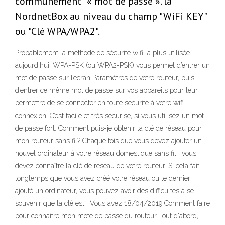
communément "« mot de passe ». la
NordnetBox au niveau du champ "WiFi KEY"
ou "Clé WPA/WPA2".
Probablement la méthode de sécurité wifi la plus utilisée
aujourd’hui, WPA-PSK (ou WPA2-PSK) vous permet d’entrer un
mot de passe sur l’écran Paramètres de votre routeur, puis
d’entrer ce même mot de passe sur vos appareils pour leur
permettre de se connecter en toute sécurité à votre wifi
connexion. C’est facile et très sécurisé, si vous utilisez un mot
de passe fort. Comment puis-je obtenir la clé de réseau pour
mon routeur sans fil? Chaque fois que vous devez ajouter un
nouvel ordinateur à votre réseau domestique sans fil , vous
devez connaître la clé de réseau de votre routeur. Si cela fait
longtemps que vous avez créé votre réseau ou le dernier
ajouté un ordinateur, vous pouvez avoir des difficultés à se
souvenir que la clé est . Vous avez 18/04/2019 Comment faire
pour connaitre mon mote de passe du routeur Tout d'abord,