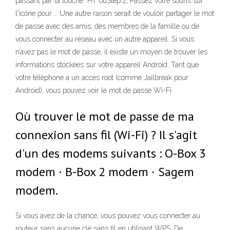
passant par la touche "Fn" ouStep 2, Passez votre souris sur
l'icône pour … Une autre raison serait de vouloir partager le mot
de passe avec des amis, des membres de la famille ou de
vous connecter au réseau avec un autre appareil. Si vous
n’avez pas le mot de passe, il existe un moyen de trouver les
informations stockées sur votre appareil Android. Tant que
votre téléphone a un accès root (comme Jailbreak pour
Android), vous pouvez voir le mot de passe Wi-Fi
Où trouver le mot de passe de ma
connexion sans fil (Wi-Fi) ? Il s'agit
d'un des modems suivants : O-Box 3
modem · B-Box 2 modem · Sagem
modem.
Si vous avez de la chance, vous pouvez vous connecter au
routeur sans aucune clé sans fil en utilisant WPS. De