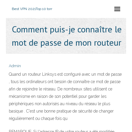
Best VPN 2021
Top 10 torr
Comment puis-je connaître le
mot de passe de mon routeur
Admin
Quand un routeur Linksys est configuré avec un mot de passe
, tous les ordinateurs ont besoin de connaître ce mot de passe
afin de rejoindre le réseau. De nombreux sites utilisent ce
mécanisme en raison de son potentiel pour garder les
périphériques non autorisés au niveau du réseau le plus
basique . C'est une bonne pratique de sécurité de changer
régulièrement ou chaque fois qu
REMARQUE: Si l'adresse IP de votre routeur a été modifiée,