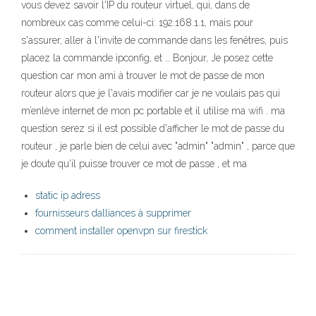
vous devez savoir l'IP du routeur virtuel, qui, dans de
nombreux cas comme celui-ci: 192.168.1.1, mais pour
s'assurer, aller à l'invite de commande dans les fenêtres, puis
placez la commande ipconfig, et … Bonjour, Je posez cette
question car mon ami à trouver le mot de passe de mon
routeur alors que je l'avais modifier car je ne voulais pas qui
m’enlève internet de mon pc portable et il utilise ma wifi . ma
question serez si il est possible d'afficher le mot de passe du
routeur , je parle bien de celui avec "admin" "admin" , parce que
je doute qu'il puisse trouver ce mot de passe , et ma
static ip adress
fournisseurs dalliances à supprimer
comment installer openvpn sur firestick