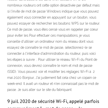
nombreux routeurs ont cette option désactivée par défaut mais
si l'invite de mot de passe Windows indique que vous pouvez
également vous connecter en appuyant sur un bouton, vous
pouvez essayer de rechercher les boutons WPS sur le routeur.
Ce mot de passe, vous êtes censé vous en rappeler par cœur
pour éviter les Pour effectuer ces manipulations, je vous
conseille d'utiliser un ordinateur nom du réseau dont vous
essayez de connaitre le mot de passe, sélectionnez-le se
connecter à l'interface d'administration du routeur, puis voici
les étapes à suivre :. Pour utiliser le réseau Wi-Fi du Point de
connexion, vous devrez connaître le nom et mot de passe
(SSID). Vous pouvez voir et modifier les réglages Wi-Fi à 2
mai 2020 Bonjour, J'ai justement fait cela chez un copain ce
week-end. Il avait un routeur et n'en connaissait pas le mot de
passe. Je suis aller sur le site du fabriquant
9 juil. 2020 de sécurité Wi-Fi, appelé parfois