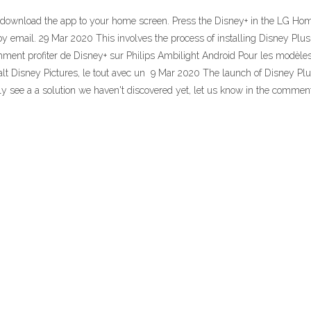
ill download the app to your home screen. Press the Disney+ in the LG H
 email. 29 Mar 2020 This involves the process of installing Disney Plus
ent profiter de Disney+ sur Philips Ambilight Android Pour les modèles A
lt Disney Pictures, le tout avec un 9 Mar 2020 The launch of Disney Plus
ely see a a solution we haven't discovered yet, let us know in the commen