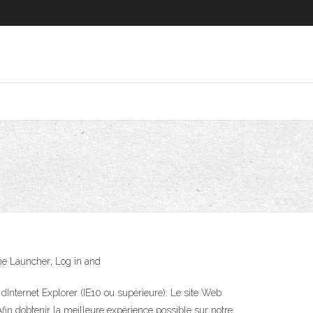
ome Launcher; Log in and
dInternet Explorer (IE10 ou supérieure). Le site Web
Afin dobtenir la meilleure expérience possible sur notre