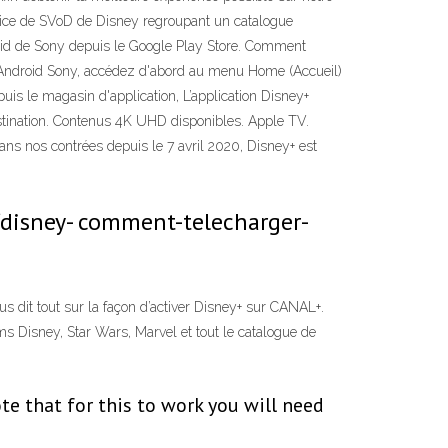
vice de SVoD de Disney regroupant un catalogue
droid de Sony depuis le Google Play Store. Comment
eur Android Sony, accédez d'abord au menu Home (Accueil)
uis le magasin d'application, L’application Disney+
stination. Contenus 4K UHD disponibles. Apple TV.
ans nos contrées depuis le 7 avril 2020, Disney+ est
/disney- comment-telecharger-
us dit tout sur la façon d’activer Disney+ sur CANAL+.
ms Disney, Star Wars, Marvel et tout le catalogue de
e that for this to work you will need