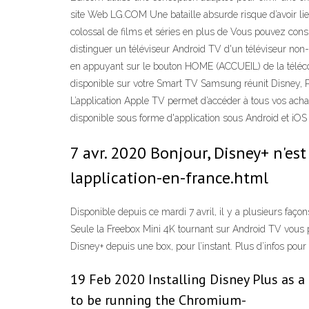
site Web LG.COM Une bataille absurde risque d’avoir li
colossal de films et séries en plus de Vous pouvez cons
distinguer un téléviseur Android TV d'un téléviseur non
en appuyant sur le bouton HOME (ACCUEIL) de la télécomma
disponible sur votre Smart TV Samsung réunit Disney, P
L’application Apple TV permet d’accéder à tous vos achat
disponible sous forme d'application sous Android et i
7 avr. 2020 Bonjour, Disney+ n'e
lapplication-en-france.html
Disponible depuis ce mardi 7 avril, il y a plusieurs faç
Seule la Freebox Mini 4K tournant sur Android TV vous pe
Disney+ depuis une box, pour l’instant. Plus d’infos pour 
19 Feb 2020 Installing Disney Plus as a
to be running the Chromium-