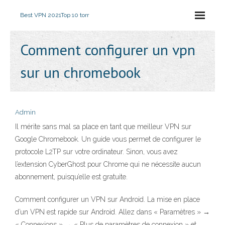
Best VPN 2021
Top 10 torr
Comment configurer un vpn
sur un chromebook
Admin
Il mérite sans mal sa place en tant que meilleur VPN sur
Google Chromebook. Un guide vous permet de configurer le
protocole L2TP sur votre ordinateur. Sinon, vous avez
l’extension CyberGhost pour Chrome qui ne nécessite aucun
abonnement, puisqu’elle est gratuite.
Comment configurer un VPN sur Android. La mise en place
d’un VPN est rapide sur Android. Allez dans « Paramètres » →
« Connexions » → « Plus de paramètres de connexion » et