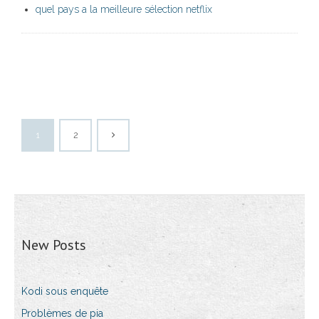
quel pays a la meilleure sélection netflix
1
2
New Posts
Kodi sous enquête
Problèmes de pia