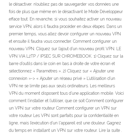
le désactiver. n’oubliez pas de sauvegarder vos données une
fois de plus que même en le désactivant le Mode Développeur
efface tout. En revanche, si vous souhaitez activer un nouveau
service VPN, alors il faudra procéder en deux étapes. Dans un
premier temps, vous allez devoir configurer un nouveau VPN
et ensuite il faudra vous connecter. Comment configurer un
nouveau VPN. Cliquez sur l’ajout d’un nouveau profil VPN. LE
VPN VIA L2TP / IPSEC SUR CHROMEBOOK. 1) Cliquez sur la
barre d’outils dans le coin en bas à droite de votre écran et
sélectionnez « Paramètres ». 2) Cliquez sur « Ajouter une
connexion »-> « Ajouter un réseau privé » L’utilisation d’un
VPN ne se limite pas aux seuls ordinateurs. Les meilleurs
VPN du moment disposent tous d’une application mobile. Voici
comment l’installer et l’utiliser, que ce soit Comment configurer
un VPN sur votre routeur Comment configurer un VPN sur
votre routeur Les VPN sont parfaits pour la confidentialité en
ligne, mais l’exécution d’un l'appareil est une douleur. Gagnez
du temps en installant un VPN sur votre routeur. Lire la suite .